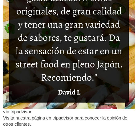
originales, de gran calidad
y tener una gran variedad
de sabores, te gustará. Da
la sensación de estar en un
street food en pleno Japón.
Recomiendo."
David L
vía tripadvisor.
Visita nuestra página en tripadvisor para conocer la opinión de
otros clientes.