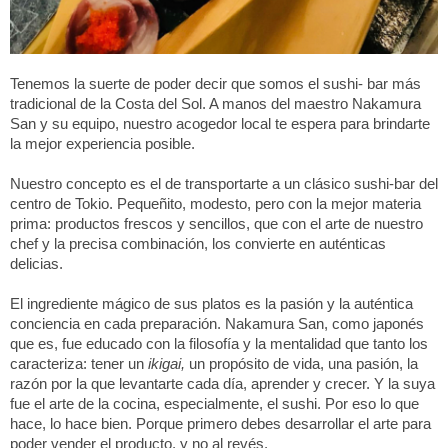
Tenemos la suerte de poder decir que somos el sushi- bar más
tradicional de la Costa del Sol. A manos del maestro Nakamura
San y su equipo, nuestro acogedor local te espera para brindarte
la mejor experiencia posible.
Nuestro concepto es el de transportarte a un clásico sushi-bar del
centro de Tokio. Pequeñito, modesto, pero con la mejor materia
prima: productos frescos y sencillos, que con el arte de nuestro
chef y la precisa combinación, los convierte en auténticas
delicias.
El ingrediente mágico de sus platos es la pasión y la auténtica
conciencia en cada preparación. Nakamura San, como japonés
que es, fue educado con la filosofía y la mentalidad que tanto los
caracteriza: tener un
ikigai,
un propósito de vida, una pasión, la
razón por la que levantarte cada día, aprender y crecer. Y la suya
fue el arte de la cocina, especialmente, el sushi. Por eso lo que
hace, lo hace bien. Porque primero debes desarrollar el arte para
poder vender el producto, y no al revés.