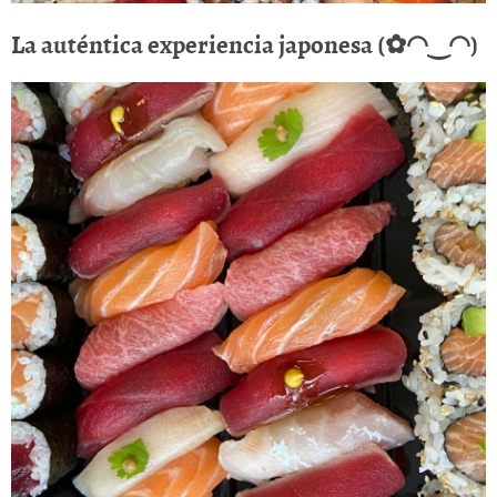
La auténtica experiencia japonesa (✿◠‿◠)