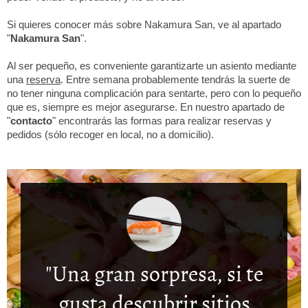
Si quieres conocer más sobre Nakamura San, ve al apartado
"
Nakamura San
".
Al ser pequeño, es conveniente garantizarte un asiento mediante
una
reserva
. Entre semana probablemente tendrás la suerte de
no tener ninguna complicación para sentarte, pero con lo pequeño
que es, siempre es mejor asegurarse. En nuestro apartado de
"
contacto
" encontrarás las formas para realizar reservas y
pedidos (sólo recoger en local, no a domicilio).
"Una gran sorpresa, si te
gusta descubrir sitios